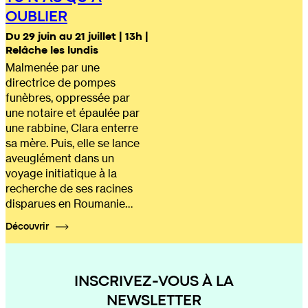
OUBLIER
Du 29 juin au 21 juillet | 13h |
Relâche les lundis
Malmenée par une
directrice de pompes
funèbres, oppressée par
une notaire et épaulée par
une rabbine, Clara enterre
sa mère. Puis, elle se lance
aveuglément dans un
voyage initiatique à la
recherche de ses racines
disparues en Roumanie…
Découvrir
INSCRIVEZ-VOUS À LA
NEWSLETTER