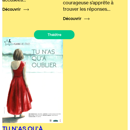
courageuse s’apprête à
trouver les réponses…
Découvrir
Découvrir
Théâtre
TU N’AS QU’À