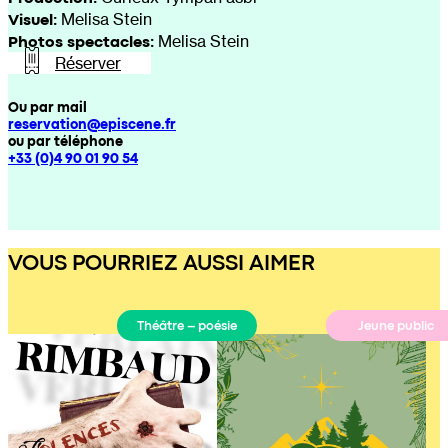
Visuel:
Melisa Stein
Photos spectacles:
Melisa Stein
Réserver
Ou par mail
reservation@episcene.fr
ou par téléphone
+33 (0)4 90 01 90 54
VOUS POURRIEZ AUSSI AIMER
Théâtre – poésie
Jeune public