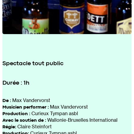
Spectacle tout public
Durée : 1h
De :
Max Vandervorst
Musicien performer :
Max Vandervorst
Production :
Curieux Tympan asbl
Avec le soutien de :
Wallonie-Bruxelles International
Régie:
Claire Steinfort
Production:
Curieux Tympan asbl