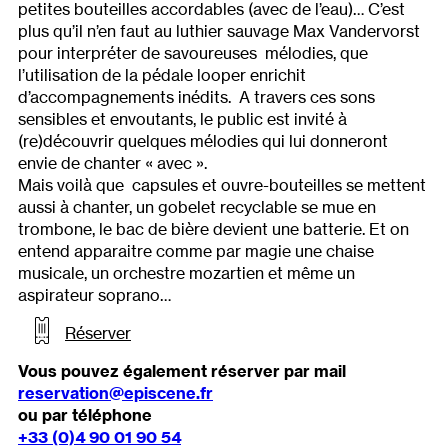
petites bouteilles accordables (avec de l’eau)… C’est
plus qu’il n’en faut au luthier sauvage Max Vandervorst
pour interpréter de savoureuses mélodies, que
l’utilisation de la pédale looper enrichit
d’accompagnements inédits. A travers ces sons
sensibles et envoutants, le public est invité à
(re)découvrir quelques mélodies qui lui donneront
envie de chanter « avec ».
Mais voilà que capsules et ouvre-bouteilles se mettent
aussi à chanter, un gobelet recyclable se mue en
trombone, le bac de bière devient une batterie. Et on
entend apparaitre comme par magie une chaise
musicale, un orchestre mozartien et même un
aspirateur soprano…
Réserver
Vous pouvez également réserver par mail
reservation@episcene.fr
ou par téléphone
+33 (0)4 90 01 90 54