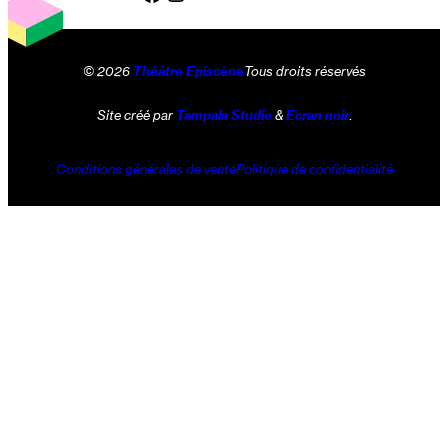
© 2026
Théâtre Episcène
Tous droits réservés
Site créé par
Tampala Studio
&
Ecran noir
.
Conditions générales de vente
Politique de confidentialité