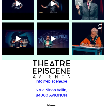
info@episcene.be
5 rue Ninon Vallin,
84000 AVIGNON
Menu