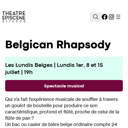
Aller
au
Facebo
Insta
Rechercher
contenu
Belgican Rhapsody
Les Lundis Belges | Lundis 1er, 8 et 15
juillet | 19h
Spectacle musical
Qui n’a fait l’expérience musicale de souffler à travers
un goulot de bouteille pour produire ce son
caractéristique, profond et flûté, proche de celui de la
flûte de pan ?
Un bac ou casier de bière belge ordinaire compte 24