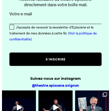
directement dans votre boîte mail.
Votre e-mail
J’accepte de recevoir la newsletter d’Episcène et le
traitement de mes données à cette fin.
(Voir la politique de
confidentialité)
.
Suivez-nous sur instagram
@theatre.episcene.avignon