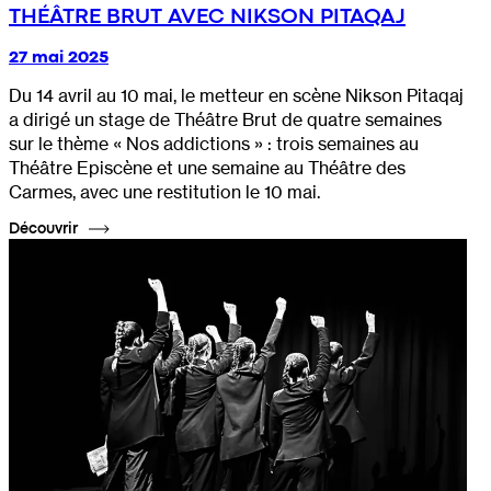
THÉÂTRE BRUT AVEC NIKSON PITAQAJ
27 mai 2025
Du 14 avril au 10 mai, le metteur en scène Nikson Pitaqaj
a dirigé un stage de Théâtre Brut de quatre semaines
sur le thème « Nos addictions » : trois semaines au
Théâtre Episcène et une semaine au Théâtre des
Carmes, avec une restitution le 10 mai.
Découvrir