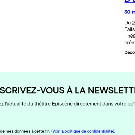
30 
Du 2
Fali
Théâ
créa
Déco
NSCRIVEZ-VOUS À LA NEWSLETT
z l’actualité du théâtre Episcène directement dans votre boît
 de mes données à cette fin.
(Voir la politique de confidentialité)
.