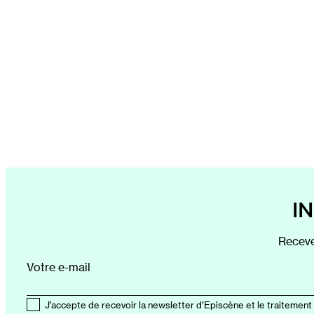
I
Receve
Votre e-mail
J’accepte de recevoir la newsletter d’Episcène et le traitement