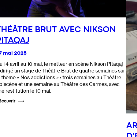
THÉÂTRE BRUT AVEC NIKSON
PITAQAJ
7 mai 2025
u 14 avril au 10 mai, le metteur en scène Nikson Pitaqaj
 dirigé un stage de Théâtre Brut de quatre semaines sur
e thème « Nos addictions » : trois semaines au Théâtre
piscène et une semaine au Théâtre des Carmes, avec
ne restitution le 10 mai.
écouvrir
AR
D’