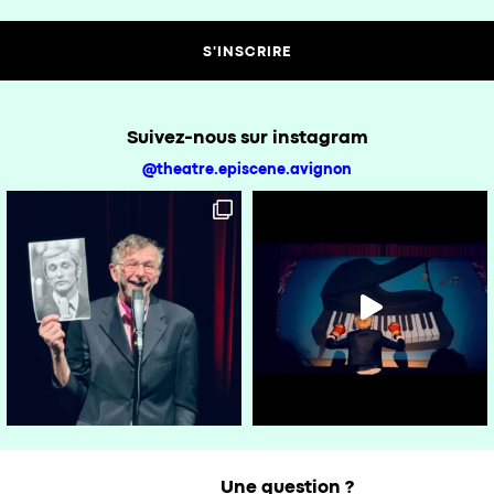
Suivez-nous sur instagram
@theatre.episcene.avignon
Une question ?