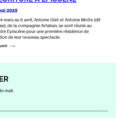
mai 2025
4 mars au 6 avril, Antoine Giet et Antoine Motte (dit
sse), de la compagnie Artaban, se sont réunis au
tre Episcène pour une première résidence de
tion de leur nouveau spectacle.
uvrir
ER
e mail.