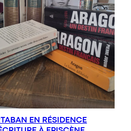
TABAN EN RÉSIDENCE
ÉCRITURE À EPISCÈNE