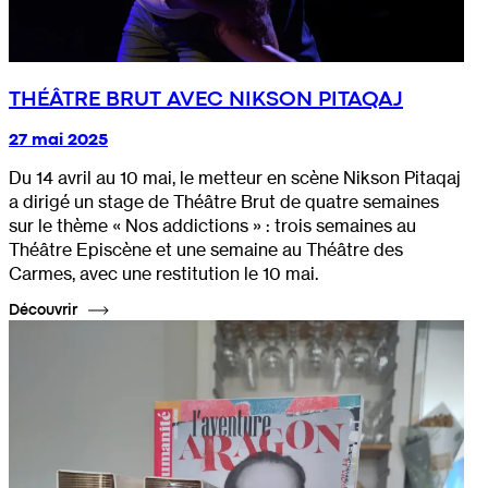
THÉÂTRE BRUT AVEC NIKSON PITAQAJ
27 mai 2025
Du 14 avril au 10 mai, le metteur en scène Nikson Pitaqaj
a dirigé un stage de Théâtre Brut de quatre semaines
sur le thème « Nos addictions » : trois semaines au
Théâtre Episcène et une semaine au Théâtre des
Carmes, avec une restitution le 10 mai.
Découvrir