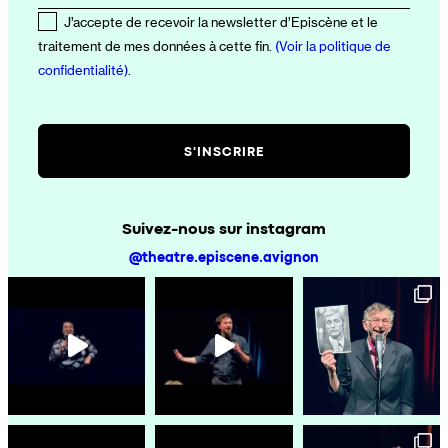
J’accepte de recevoir la newsletter d’Episcène et le
traitement de mes données à cette fin.
(Voir la politique de
confidentialité)
.
Suivez-nous sur instagram
@theatre.episcene.avignon