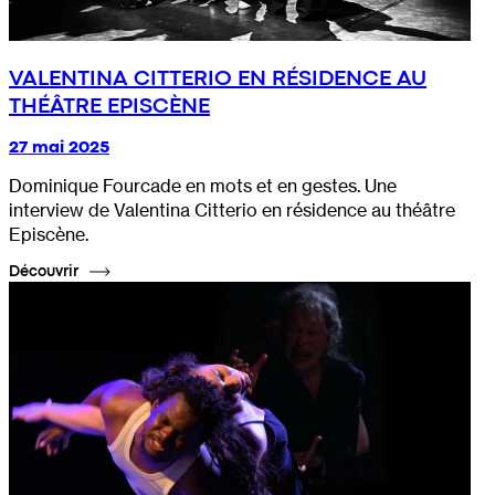
VALENTINA CITTERIO EN RÉSIDENCE AU
THÉÂTRE EPISCÈNE
27 mai 2025
Dominique Fourcade en mots et en gestes. Une
interview de Valentina Citterio en résidence au théâtre
Episcène.
Découvrir