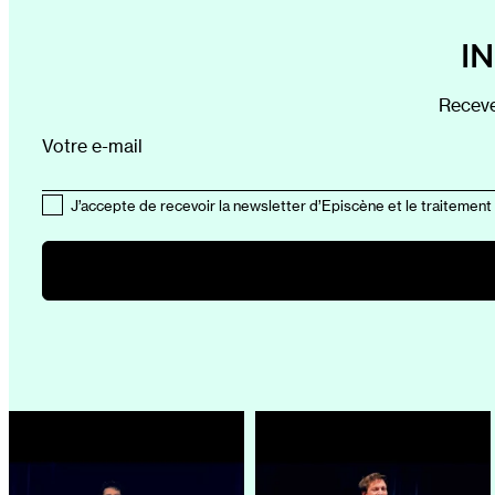
I
Receve
Votre e-mail
J’accepte de recevoir la newsletter d’Episcène et le traitement