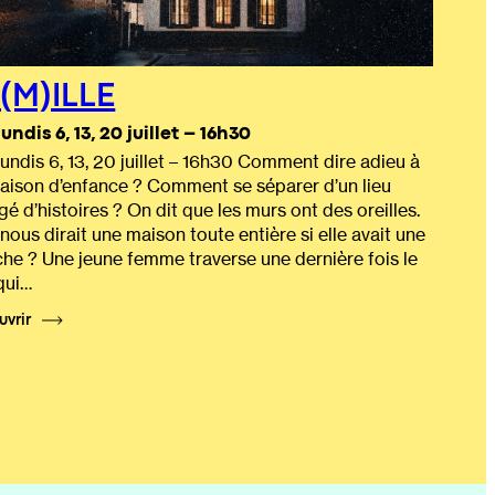
(M)ILLE
lundis 6, 13, 20 juillet – 16h30
lundis 6, 13, 20 juillet – 16h30 Comment dire adieu à
aison d’enfance ? Comment se séparer d’un lieu
gé d’histoires ? On dit que les murs ont des oreilles.
nous dirait une maison toute entière si elle avait une
he ? Une jeune femme traverse une dernière fois le
 qui…
uvrir