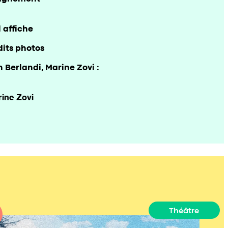
l affiche
dits photos
n Berlandi, Marine Zovi :
ine Zovi
Théâtre