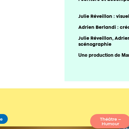
Julie Réveillon : visue
Adrien Berlandi : cré
Julie Réveillon, Adrie
scénographie
Une production de Mar
ne
Théâtre –
Humour