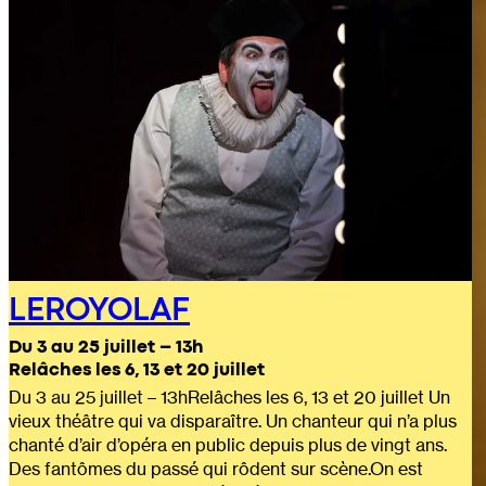
LEROYOLAF
Du 3 au 25 juillet – 13h
Relâches les 6, 13 et 20 juillet
Du 3 au 25 juillet – 13hRelâches les 6, 13 et 20 juillet Un
vieux théâtre qui va disparaître. Un chanteur qui n’a plus
chanté d’air d’opéra en public depuis plus de vingt ans.
Des fantômes du passé qui rôdent sur scène.On est