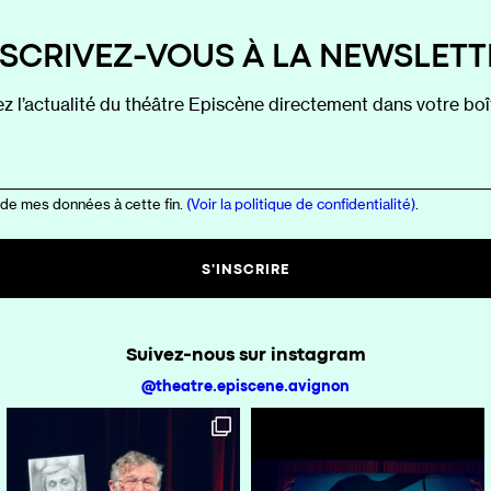
NSCRIVEZ-VOUS À LA NEWSLETT
z l’actualité du théâtre Episcène directement dans votre boît
 de mes données à cette fin.
(Voir la politique de confidentialité)
.
Suivez-nous sur instagram
@theatre.episcene.avignon