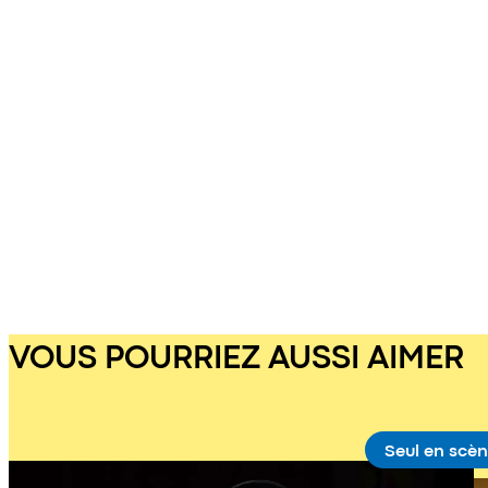
VOUS POURRIEZ AUSSI AIMER
Seul en scè