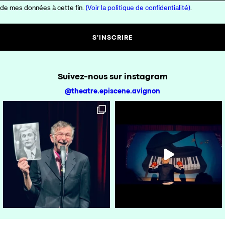
 de mes données à cette fin.
(Voir la politique de confidentialité)
.
Suivez-nous sur instagram
@theatre.episcene.avignon