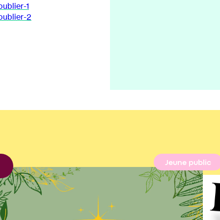
oublier-1
 oublier-2
Jeune public