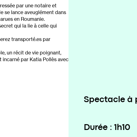
essée par une notaire et
elle se lance aveuglément dans
sparues en Roumanie.
ecret qui la lie à celle qui
serez transporté.es par
e, un récit de vie poignant,
t incarné par Katia Pollès avec
Spectacle à p
Durée : 1h10