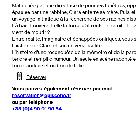
Malmenée par une directrice de pompes funèbres, oppr
épaulée par une rabbine, Clara enterre sa mère. Puis, 
un voyage initiatique à la recherche de ses racines di
Là bas, trouvera-t-elle la force d’affronter le deuil et le s
vient de mourir ?
Entre réalité, imaginaire et échappées oniriques, vous 
l’histoire de Clara et son univers insolite.
L’histoire d’une reconquête de la mémoire et de la parol
tendre et rempli d’humour. Un seule en scène raconté e
force, audace et un brin de folie.
Réserver
Vous pouvez également réserver par mail
reservation@episcene.fr
ou par téléphone
+33 (0)4 90 01 90 54