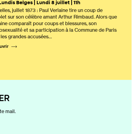
Lundis Belges | Lundi 8 juillet | 11h
lles, juillet 1873 : Paul Verlaine tire un coup de
olet sur son célèbre amant Arthur Rimbaud. Alors que
aine comparaît pour coups et blessures, son
sexualité et sa participation à la Commune de Paris
 les grandes accusées…
uvrir
ER
e mail.