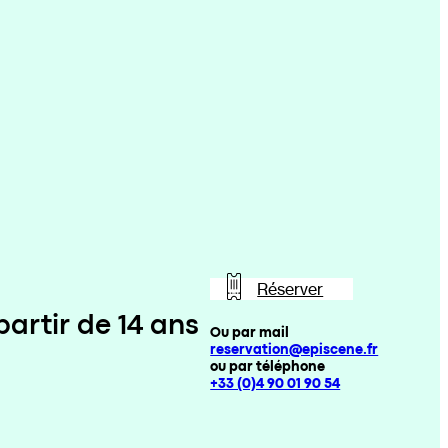
Réserver
artir de 14 ans
Ou par mail
reservation@episcene.fr
ou par téléphone
+33 (0)4 90 01 90 54