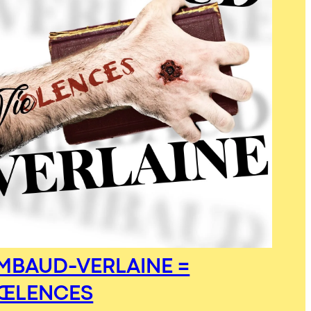
MBAUD-VERLAINE =
IŒLENCES