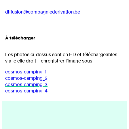
diffusion@compagniederivation.be
À télécharger
Les photos ci-dessus sont en HD et téléchargeables
via le clic droit – enregistrer l’image sous
cosmos-camping_1
cosmos-camping_2
cosmos-camping_3
cosmos-camping_4