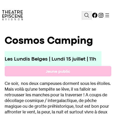
Aller
au
Facebo
Insta
Rechercher
contenu
Cosmos Camping
Les Lundis Belges | Lundi 15 juillet | 11h
Jeune public
Ce soir, nos deux campeuses dorment sous les étoiles.
Mais voilà qu’une tempête se lève, il va falloir se
retrousser les manches pour la traverser ! A coups de
décollage cosmique / intergalactique, de pêche
magique ou de grotte préhistorique, tout est bon pour
affronter le vent, la peur, la nuit et surtout vivre à deux