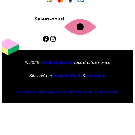
Suivez-nous!
Facebook
Instagram
© 2026
Théâtre Episcène
Tous droits réservés
Site créé par
Tampala Studio
&
Ecran noir
.
Conditions générales de vente
Politique de confidentialité