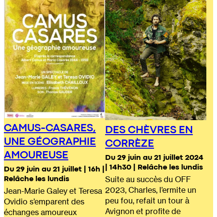
CAMUS-CASARES,
DES CHÈVRES EN
UNE GÉOGRAPHIE
CORRÈZE
AMOUREUSE
Du 29 juin au 21 juillet 2024
| 14h30 | Relâche les lundis
Du 29 juin au 21 juillet | 16h |
Relâche les lundis
Suite au succès du OFF
2023, Charles, l’ermite un
Jean-Marie Galey et Teresa
peu fou, refait un tour à
Ovidio s’emparent des
Avignon et profite de
échanges amoureux