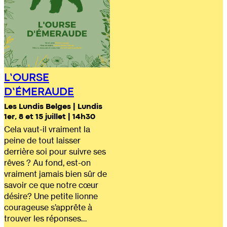
L’OURSE
D’ÉMERAUDE
Les Lundis Belges | Lundis
1er, 8 et 15 juillet | 14h30
Cela vaut-il vraiment la
peine de tout laisser
derrière soi pour suivre ses
rêves ? Au fond, est-on
vraiment jamais bien sûr de
savoir ce que notre cœur
désire? Une petite lionne
courageuse s’apprête à
trouver les réponses…